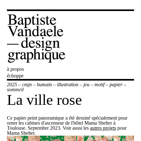
à propos
Baptiste Vandaele
échoppe
2025
–
cmjn
–
humain
–
illustration
–
jeu
–
motif
–
papier
–
sommeil
La ville rose
Ce papier peint panoramique a été dessiné spécialement pour
orner les cabines d'ascenseur de l'hôtel Mama Shelter à
Toulouse. Septembre 2023. Voir aussi les
autres projets
pour
Mama Shelter.