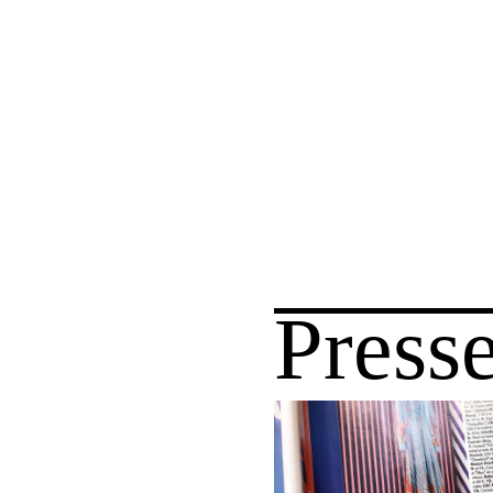
Press