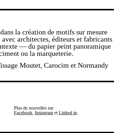
 dans la création de motifs sur mesure
e avec architectes, éditeurs et fabricants
ontexte — du papier peint panoramique
 ciment ou la marqueterie.
 Tissage Moutet, Carocim et Normandy
Plus de nouvelles sur
Facebook
,
Instagram
et
Linked in
.