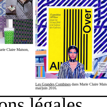
rie Claire Maison,
Les Grandes Combines
dans Marie Claire Mais
mai/juin 2016.
ons légales