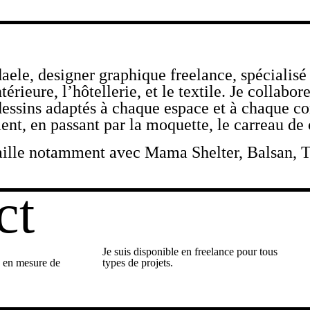
daele, designer graphique freelance, spécialisé
térieure, l’hôtellerie, et le textile. Je collabor
dessins adaptés à chaque espace et à chaque c
nt, en passant par la moquette, le carreau de
availle notamment avec Mama Shelter, Balsan,
ct
Je suis disponible en freelance pour tous
s en mesure de
types de projets.