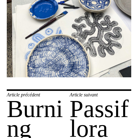
Navigation
Article précédent
Article suivant
Burni
Passif
Publication
Publication
de
précédente :
suivante :
l’article
ng
lora