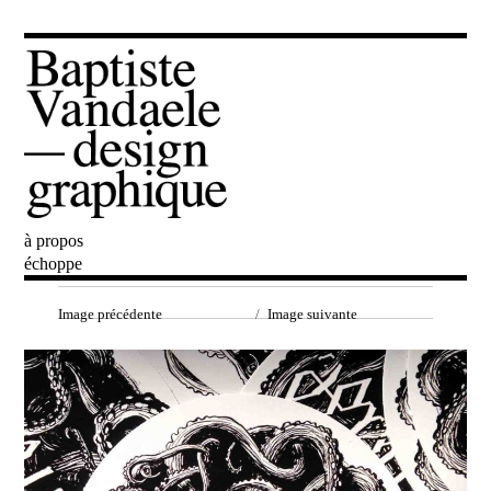
à propos
Baptiste Vandaele
échoppe
Image précédente
Image suivante