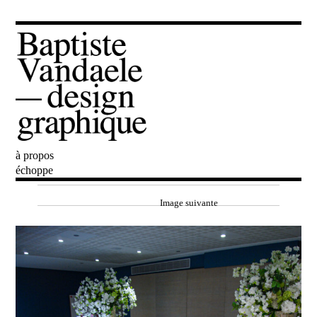
à propos
Baptiste Vandaele
échoppe
Image suivante