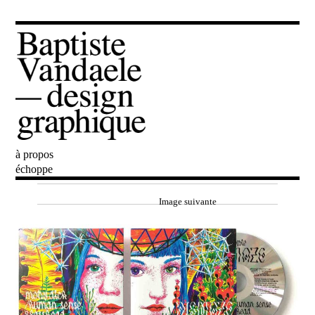
à propos
Baptiste Vandaele
échoppe
Image suivante