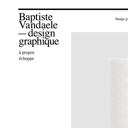
Image p
Bienvenue
à propos
Baptiste
échoppe
Vandaele