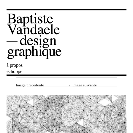
à propos
Baptiste Vandaele
échoppe
Image précédente
Image suivante