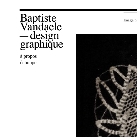
Image p
Bienvenue
à propos
Baptiste
échoppe
Vandaele