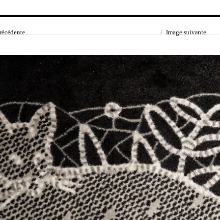
récédente
Image suivante