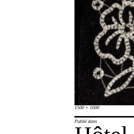
Taille
1500 × 1000
réelle
Navi
Publié dans