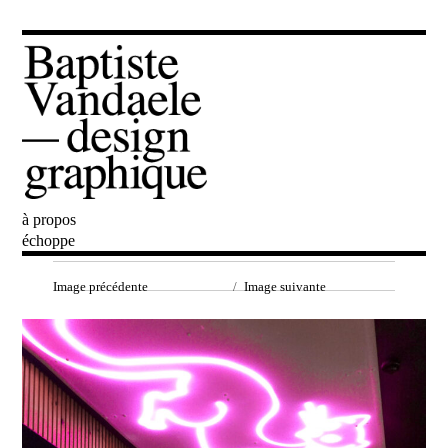
à propos
Baptiste Vandaele
échoppe
Image précédente
Image suivante