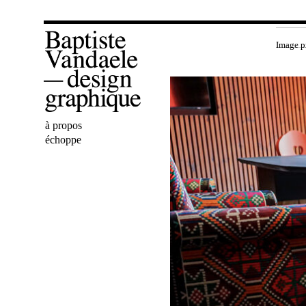
Image p
Bienvenue
à propos
Baptiste
échoppe
Vandaele