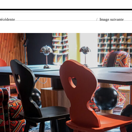
récédente
Image suivante