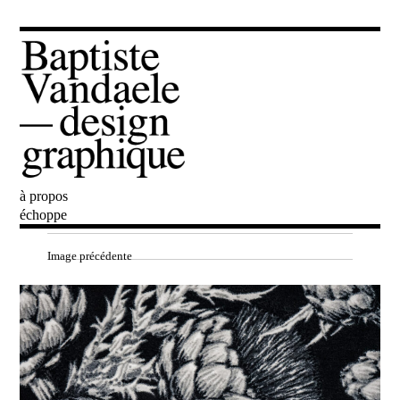
à propos
Baptiste Vandaele
échoppe
Image précédente