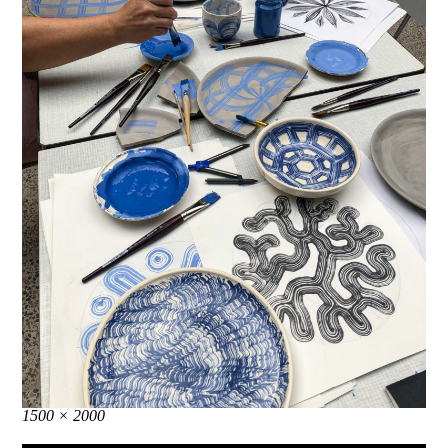
Taille
1500 × 2000
réelle