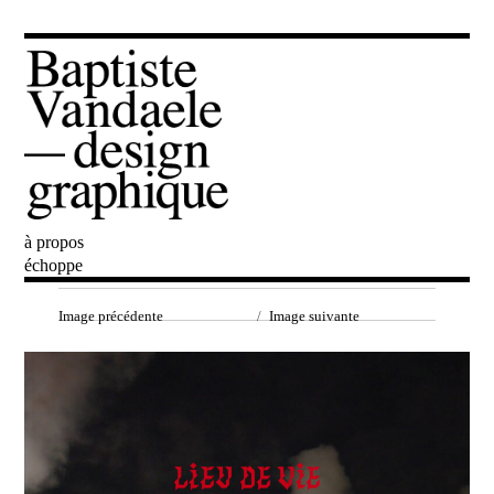
à propos
Baptiste Vandaele
échoppe
Image précédente
Image suivante