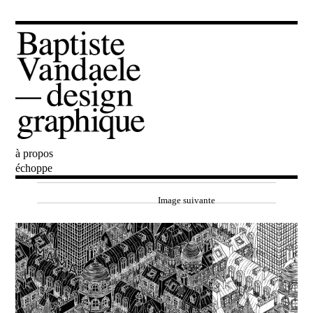
à propos
Baptiste Vandaele
échoppe
Image suivante