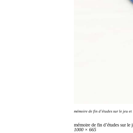
mémoire de fin d’études sur le jeu e
mémoire de fin d’études sur le j
Taille
1000 × 665
réelle