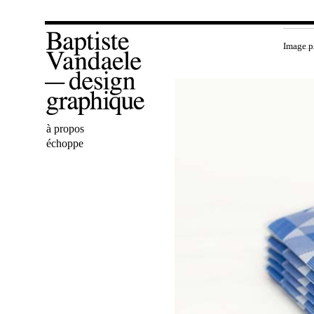
Image p
Bienvenue
à propos
Baptiste
échoppe
Vandaele