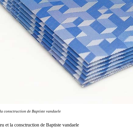
t la consctruction de Baptiste vandaele
eu et la consctruction de Baptiste vandaele