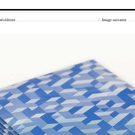
récédente
Image suivante