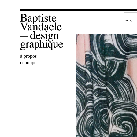
Image p
Bienvenue
à propos
Baptiste
échoppe
Vandaele