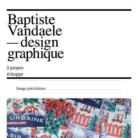
à propos
Baptiste Vandaele
échoppe
Image précédente