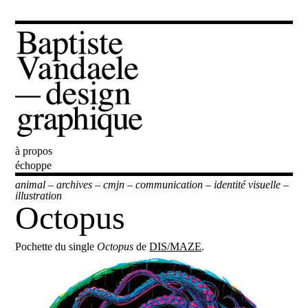
à propos
Baptiste Vandaele
échoppe
animal
–
archives
–
cmjn
–
communication
–
identité visuelle
–
illustration
Octopus
Pochette du single
Octopus
de
DIS/MAZE
.