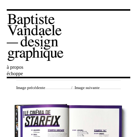
à propos
Baptiste Vandaele
échoppe
Image précédente
Image suivante