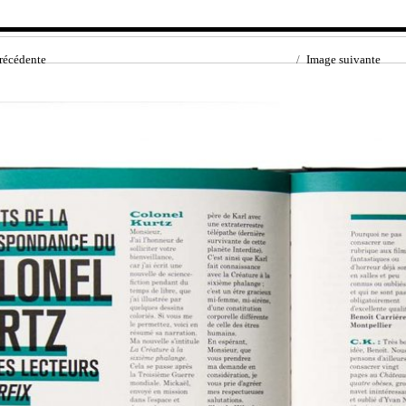
récédente
Image suivante