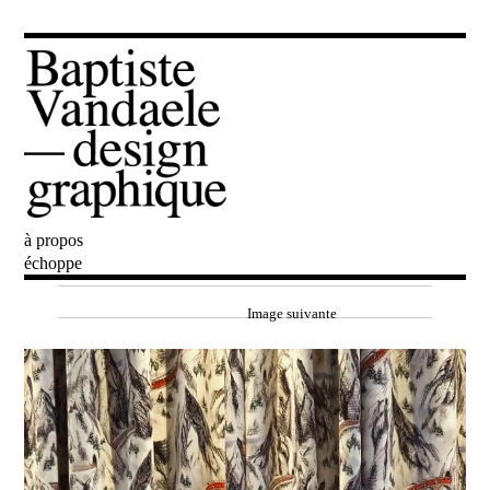
à propos
Baptiste Vandaele
échoppe
Image suivante