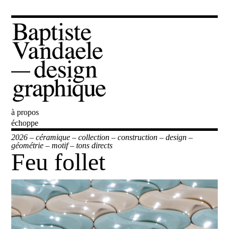
à propos
Baptiste Vandaele
échoppe
2026
–
céramique
–
collection
–
construction
–
design
–
géométrie
–
motif
–
tons directs
Feu follet