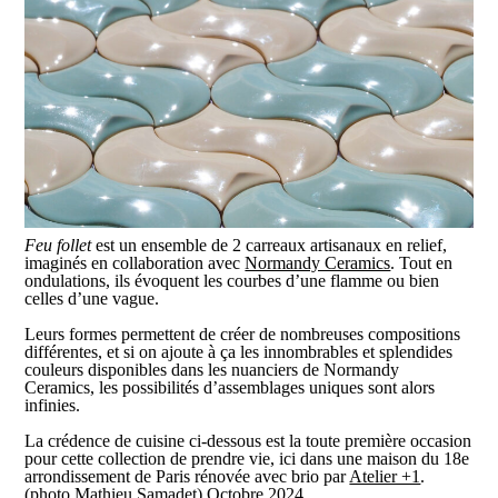
Feu follet
est un ensemble de 2 carreaux artisanaux en relief,
imaginés en collaboration avec
Normandy Ceramics
. Tout en
ondulations, ils évoquent les courbes d’une flamme ou bien
celles d’une vague.
Leurs formes permettent de créer de nombreuses compositions
différentes, et si on ajoute à ça les innombrables et splendides
couleurs disponibles dans les nuanciers de Normandy
Ceramics, les possibilités d’assemblages uniques sont alors
infinies.
La crédence de cuisine ci-dessous est la toute première occasion
pour cette collection de prendre vie, ici dans une maison du 18e
arrondissement de Paris rénovée avec brio par
Atelier +1
.
(photo Mathieu Samadet) Octobre 2024.