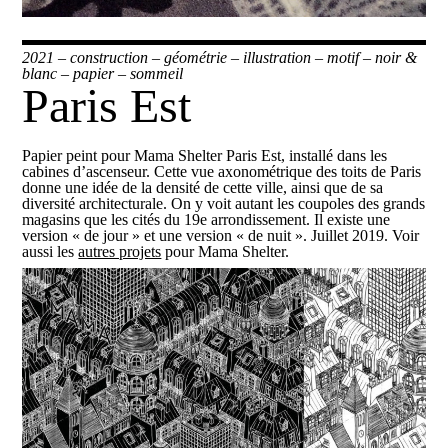
2021
–
construction
–
géométrie
–
illustration
–
motif
–
noir &
blanc
–
papier
–
sommeil
Paris Est
Papier peint pour Mama Shelter Paris Est, installé dans les
cabines d’ascenseur. Cette vue axonométrique des toits de Paris
donne une idée de la densité de cette ville, ainsi que de sa
diversité architecturale. On y voit autant les coupoles des grands
magasins que les cités du 19e arrondissement. Il existe une
version « de jour » et une version « de nuit ». Juillet 2019. Voir
aussi les
autres projets
pour Mama Shelter.