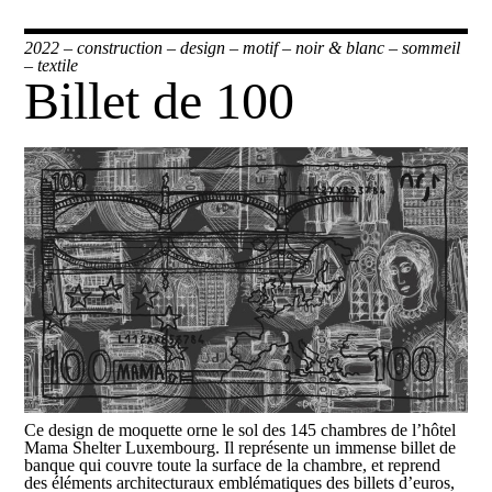
2022
–
construction
–
design
–
motif
–
noir & blanc
–
sommeil
–
textile
Billet de 100
Ce design de moquette orne le sol des 145 chambres de l’hôtel
Mama Shelter Luxembourg. Il représente un immense billet de
banque qui couvre toute la surface de la chambre, et reprend
des éléments architecturaux emblématiques des billets d’euros,