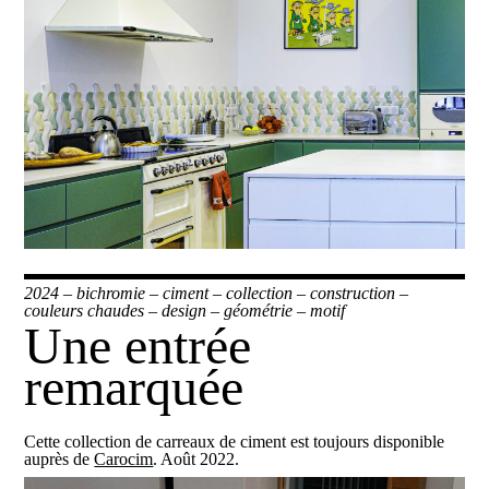
2024
–
bichromie
–
ciment
–
collection
–
construction
–
couleurs chaudes
–
design
–
géométrie
–
motif
Une entrée
remarquée
Cette collection de carreaux de ciment est toujours disponible
auprès de
Carocim
. Août 2022.