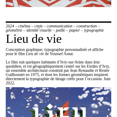
2024
–
cinéma
–
cmjn
–
communication
–
construction
–
géométrie
–
identité visuelle
–
paille
–
papier
–
typographie
Lieu de vie
Conception graphique, typographie personnalisée et affiche
pour le film
Lieu de vie
de Youssef Amar.
Le film suit quelques habitants d’Ivry-sur-Seine dans leur
quotidien, et est géographiquement centré sur les Etoiles d’Ivry,
un ensemble architectural construit par Jean Renaudie et Renée
Gailhoustet en 1975, et dont les formes géométriques inspirent
directement la typographie de titrage créée pour l’occasion. Juin
2022.