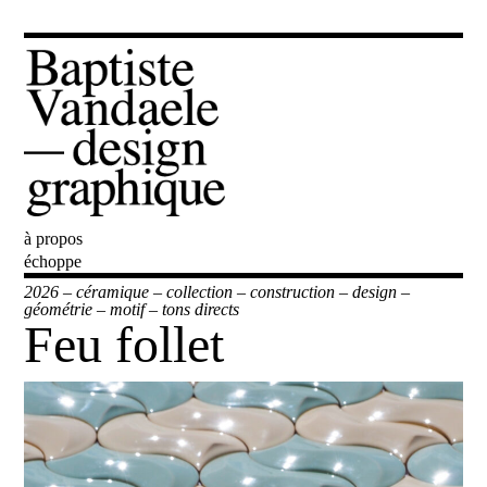
à propos
Baptiste Vandaele
échoppe
2026
–
céramique
–
collection
–
construction
–
design
–
géométrie
–
motif
–
tons directs
Feu follet