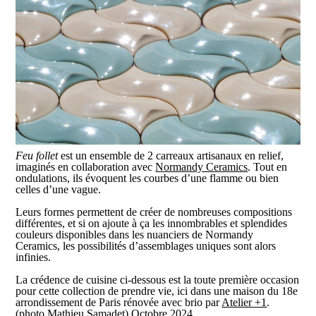
Feu follet
est un ensemble de 2 carreaux artisanaux en relief,
imaginés en collaboration avec
Normandy Ceramics
. Tout en
ondulations, ils évoquent les courbes d’une flamme ou bien
celles d’une vague.
Leurs formes permettent de créer de nombreuses compositions
différentes, et si on ajoute à ça les innombrables et splendides
couleurs disponibles dans les nuanciers de Normandy
Ceramics, les possibilités d’assemblages uniques sont alors
infinies.
La crédence de cuisine ci-dessous est la toute première occasion
pour cette collection de prendre vie, ici dans une maison du 18e
arrondissement de Paris rénovée avec brio par
Atelier +1
.
(photo Mathieu Samadet) Octobre 2024.