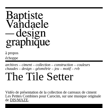
à propos
Baptiste Vandaele
échoppe
archives
–
ciment
–
collection
–
construction
–
couleurs
chaudes
–
design
–
géométrie
–
jeu
–
motif
–
rvb
The Tile Setter
Vidéo de présentation de la collection de carreaux de ciment
Les Petites Combines pour Carocim, sur une musique originale
de
DIS/MAZE
.