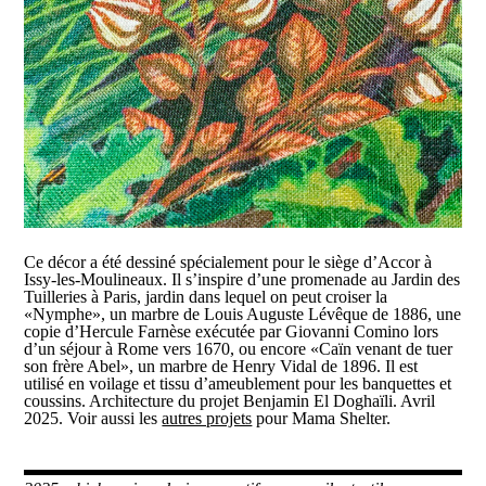
Ce décor a été dessiné spécialement pour le siège d’Accor à
Issy-les-Moulineaux. Il s’inspire d’une promenade au Jardin des
Tuilleries à Paris, jardin dans lequel on peut croiser la
«Nymphe», un marbre de Louis Auguste Lévêque de 1886, une
copie d’Hercule Farnèse exécutée par Giovanni Comino lors
d’un séjour à Rome vers 1670, ou encore «Caïn venant de tuer
son frère Abel», un marbre de Henry Vidal de 1896. Il est
utilisé en voilage et tissu d’ameublement pour les banquettes et
coussins. Architecture du projet Benjamin El Doghaïli. Avril
2025. Voir aussi les
autres projets
pour Mama Shelter.