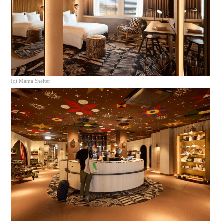
(c) Mama Shelter