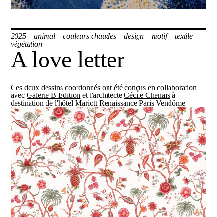
2025
–
animal
–
couleurs chaudes
–
design
–
motif
–
textile
–
végétation
A love letter
Ces deux dessins coordonnés ont été conçus en collaboration
avec
Galerie B Edition
et l'architecte
Cécile Chenais
à
destination de l'hôtel Mariott Renaissance Paris Vendôme.