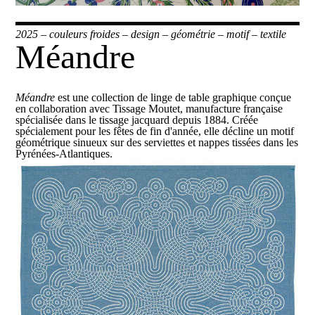
2025
–
couleurs froides
–
design
–
géométrie
–
motif
–
textile
Méandre
Méandre
est une collection de linge de table graphique conçue
en collaboration avec
Tissage Moutet
, manufacture française
spécialisée dans le tissage jacquard depuis 1884. Créée
spécialement pour les fêtes de fin d'année, elle décline un motif
géométrique sinueux sur des serviettes et nappes tissées dans les
Pyrénées-Atlantiques.