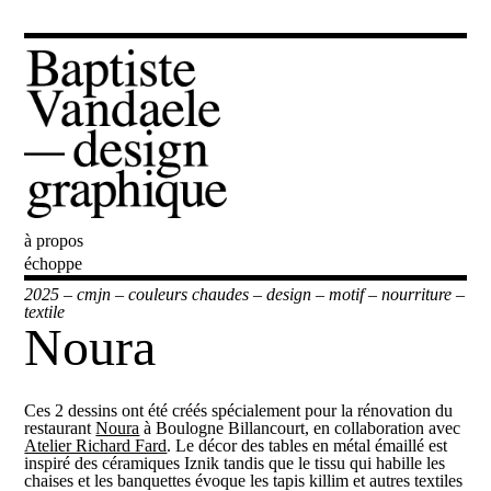
à propos
Baptiste Vandaele
échoppe
2025
–
cmjn
–
couleurs chaudes
–
design
–
motif
–
nourriture
–
textile
Noura
Ces 2 dessins ont été créés spécialement pour la rénovation du
restaurant
Noura
à Boulogne Billancourt, en collaboration avec
Atelier Richard Fard
. Le décor des tables en métal émaillé est
inspiré des céramiques Iznik tandis que le tissu qui habille les
chaises et les banquettes évoque les tapis killim et autres textiles