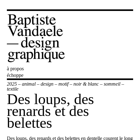
à propos
Baptiste Vandaele
échoppe
2025
–
animal
–
design
–
motif
–
noir & blanc
–
sommeil
–
textile
Des loups, des
renards et des
belettes
Des loups, des renards et des belettes en dentelle courent le long