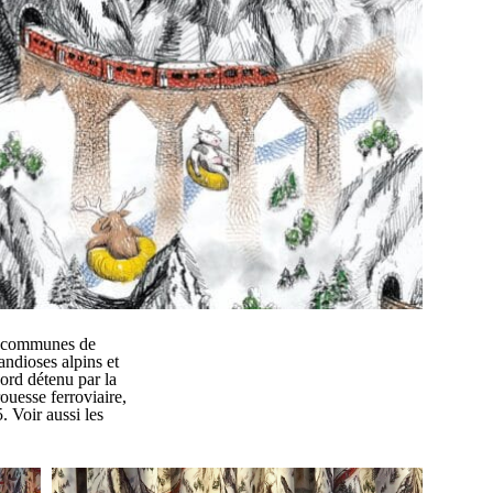
es communes de
andioses alpins et
cord détenu par la
ouesse ferroviaire,
. Voir aussi les