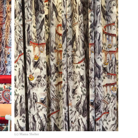
(c) Mama Shelter