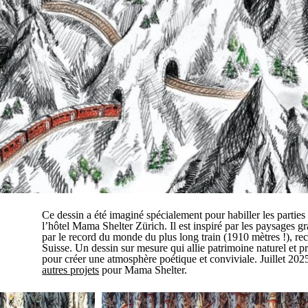
Ce dessin a été imaginé spécialement pour habiller les parti
l’hôtel Mama Shelter Zürich. Il est inspiré par les paysages gr
par le record du monde du plus long train (1910 mètres !), re
Suisse. Un dessin sur mesure qui allie patrimoine naturel et pr
pour créer une atmosphère poétique et conviviale. Juillet 2025
autres projets
pour Mama Shelter.