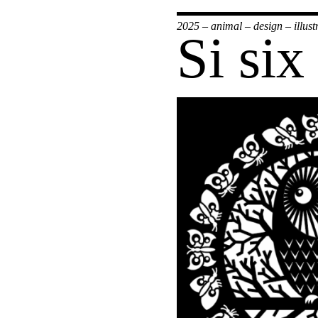
2025
–
animal
–
design
–
illust
Si si