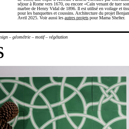
séjour à Rome vers 1670, ou encore «Caïn venant de tuer son
marbre de Henry Vidal de 1896. Il est utilisé en voilage et t
pour les banquettes et coussins. Architecture du projet Benja
Avril 2025. Voir aussi les
autres projets
pour Mama Shelter.
sign
–
géométrie
–
motif
–
végétation
s