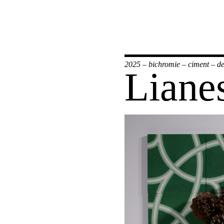
2025
–
bichromie
–
ciment
–
de
Liane