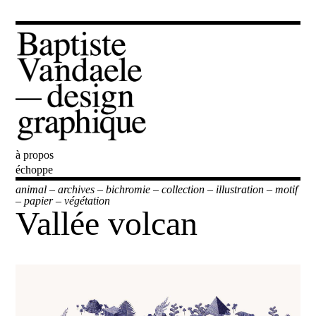
à propos
Baptiste Vandaele
échoppe
animal
–
archives
–
bichromie
–
collection
–
illustration
–
motif
–
papier
–
végétation
Vallée volcan