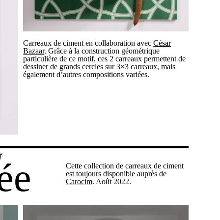
Carreaux de ciment en collaboration avec
César
Bazaar
. Grâce à la construction géométrique
particulière de ce motif, ces 2 carreaux permettent de
dessiner de grands cercles sur 3×3 carreaux, mais
également d’autres compositions variées.
f
ée
Cette collection de carreaux de ciment
est toujours disponible auprès de
Carocim
. Août 2022.