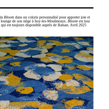
sin
Bloom
dans un coloris personnalisé pour apporter joie et
 lounge de son siège à Issy-les-Moulineaux.
Bloom
est issu
h
qui est toujours disponible auprès de Balsan. Avril 2025