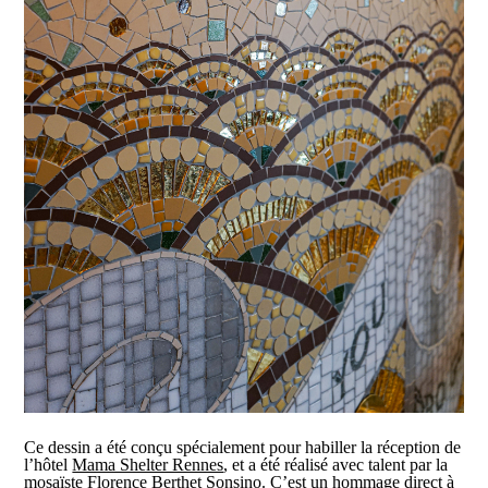
Ce dessin a été conçu spécialement pour habiller la réception de
l’hôtel
Mama Shelter Rennes
, et a été réalisé avec talent par la
mosaïste
Florence Berthet Sonsino
. C’est un hommage direct à