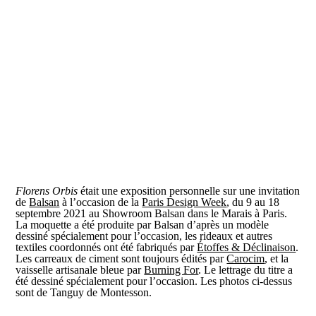
Florens Orbis
était une exposition personnelle sur une invitation
de
Balsan
à l’occasion de la
Paris Design Week
, du 9 au 18
septembre 2021 au Showroom Balsan dans le Marais à Paris.
La moquette a été produite par Balsan d’après un modèle
dessiné spécialement pour l’occasion, les rideaux et autres
textiles coordonnés ont été fabriqués par
Étoffes & Déclinaison
.
Les carreaux de ciment sont toujours édités par
Carocim
, et la
vaisselle artisanale bleue par
Burning For
. Le lettrage du titre a
été dessiné spécialement pour l’occasion. Les photos ci-dessus
sont de Tanguy de Montesson.