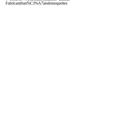
Fabricantfran%C3%A7aisdemoquettes