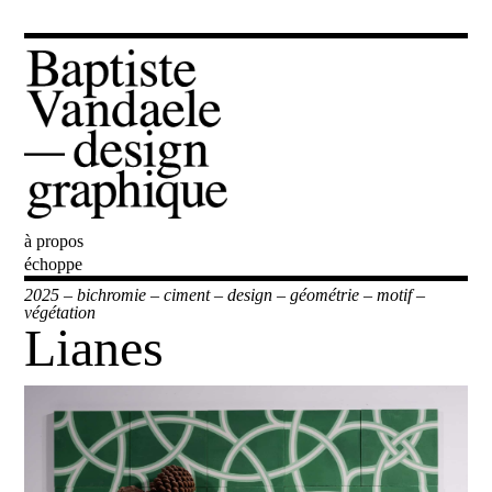
à propos
Baptiste Vandaele
échoppe
2025
–
bichromie
–
ciment
–
design
–
géométrie
–
motif
–
végétation
Lianes