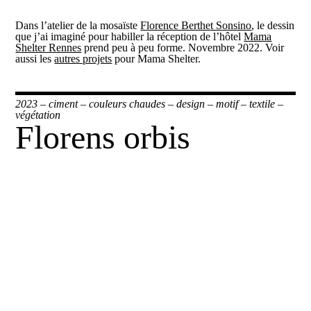
Dans l’atelier de la mosaïste
Florence Berthet Sonsino
, le dessin
que j’ai imaginé pour habiller la réception de l’hôtel
Mama
Shelter Rennes
prend peu à peu forme. Novembre 2022. Voir
aussi les
autres projets
pour Mama Shelter.
2023
–
ciment
–
couleurs chaudes
–
design
–
motif
–
textile
–
végétation
Florens orbis