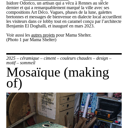
Isidore Odorico, un artisan qui a vécu à Rennes au siècle
dernier et qui a remarquablement marqué la ville avec ses
compositions Art Déco. Vagues, phases de la lune, galettes
bretonnes et messages de bienvenue en dialecte local accueillent
les visiteurs dans ce lobby tout en caramel conçu par l’architecte
Benjamin El Doghaïli, et inauguré en mars 2023.
Voir aussi les
autres projets
pour Mama Shelter.
(Photo 1 par Mama Shelter)
2025
–
céramique
–
ciment
–
couleurs chaudes
–
design
–
motif
–
sommeil
Mosaïque (making
of)