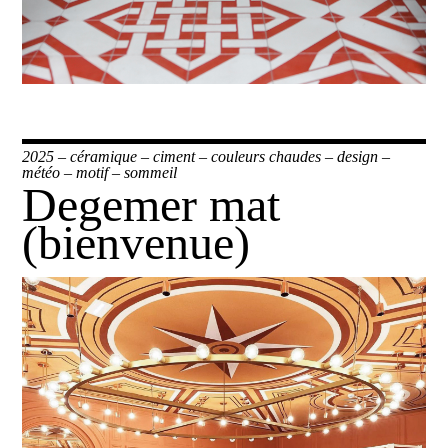
2025
–
céramique
–
ciment
–
couleurs chaudes
–
design
–
météo
–
motif
–
sommeil
Degemer mat
(bienvenue)