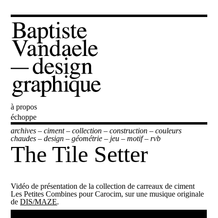
à propos
Baptiste Vandaele
échoppe
archives
–
ciment
–
collection
–
construction
–
couleurs
chaudes
–
design
–
géométrie
–
jeu
–
motif
–
rvb
The Tile Setter
Vidéo de présentation de la collection de carreaux de ciment
Les Petites Combines pour Carocim, sur une musique originale
de
DIS/MAZE
.