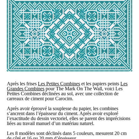
Après les frises
Les Petites Combines
et les papiers peints
Les
Grandes Combines
pour The Mark On The Wall, voici Les
Petites Combines déclinées au sol, avec une collection de
carreaux de ciment pour Carocim.
Après avoir éprouvé la souplesse du papier, les combines
s’ancrent dans l’épaisseur du ciment. Après avoir exploré
l’exactitude du dessin vectoriel, elles se parent des imprécisions
liées au travail manuel d’un matériau naturel.
Les 8 modèles sont déclinés dans 5 couleurs, mesurent 20 cm
de côté et 16 ou 20 mm d’épaisseur.