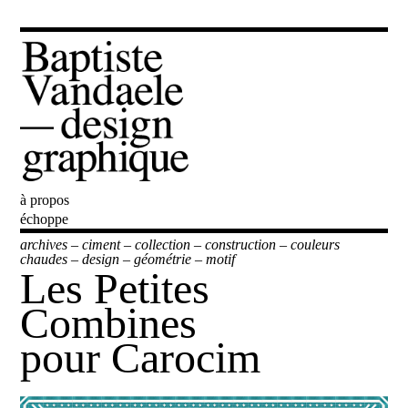
à propos
Baptiste Vandaele
échoppe
archives
–
ciment
–
collection
–
construction
–
couleurs
chaudes
–
design
–
géométrie
–
motif
Les Petites
Combines
pour Carocim