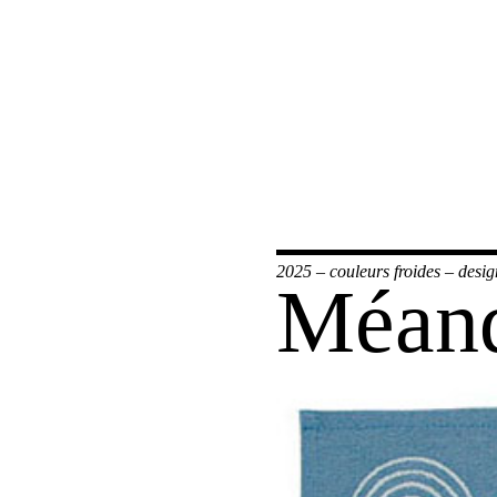
2025
–
couleurs froides
–
desig
Méan