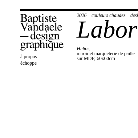
2026
–
couleurs chaudes
–
des
Labor
Helios
,
miroir et marqueterie de paille
Bienvenue
à propos
Baptiste
sur MDF, 60x60cm
échoppe
Vandaele