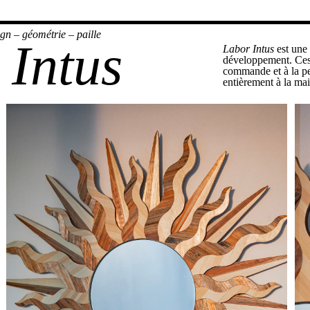
ign
–
géométrie
–
paille
 Intus
Labor Intus
est une 
développement. Ces 
commande et à la pe
entièrement à la mai