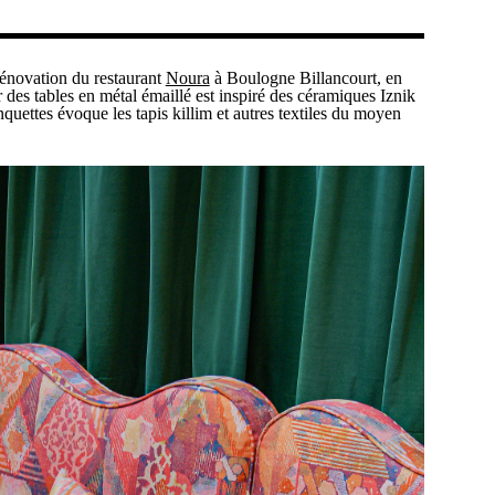
rénovation du restaurant
Noura
à Boulogne Billancourt, en
 des tables en métal émaillé est inspiré des céramiques Iznik
anquettes évoque les tapis killim et autres textiles du moyen