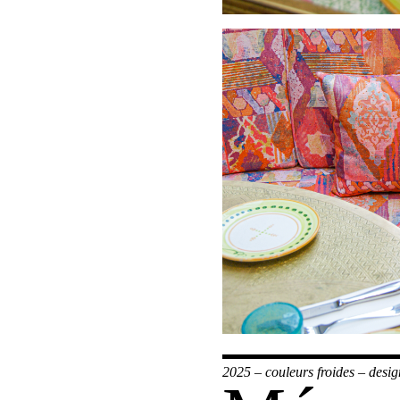
2025
–
couleurs froides
–
desig