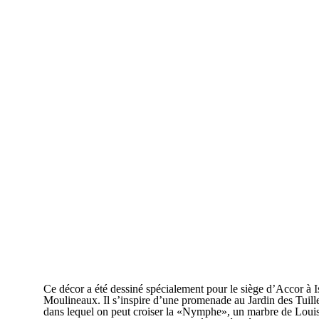
Ce décor a été dessiné spécialement pour le siège d’Accor à I
Moulineaux. Il s’inspire d’une promenade au Jardin des Tuiller
dans lequel on peut croiser la «Nymphe», un marbre de Lou