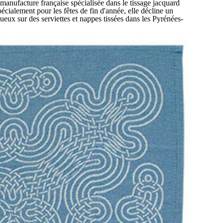
 manufacture française spécialisée dans le tissage jacquard
écialement pour les fêtes de fin d'année, elle décline un
ueux sur des serviettes et nappes tissées dans les Pyrénées-