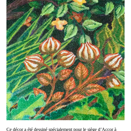
Ce décor a été dessiné spécialement pour le siège d’Accor à