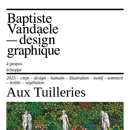
à propos
Baptiste Vandaele
échoppe
2025
–
cmjn
–
design
–
humain
–
illustration
–
motif
–
sommeil
–
textile
–
végétation
Aux Tuilleries