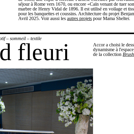
séjour à Rome vers 1670, ou encore «Caïn venant de tuer son
marbre de Henry Vidal de 1896. Il est utilisé en voilage et t
pour les banquettes et coussins. Architecture du projet Benja
Avril 2025. Voir aussi les
autres projets
pour Mama Shelter.
tif
–
sommeil
–
textile
 fleuri
Accor a choisi le des
dynamisme à l'espace
de la collection
Brus