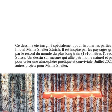
Ce dessin a été imaginé spécialement pour habiller les parti
l’hôtel Mama Shelter Zürich. Il est inspiré par les paysages gr
par le record du monde du plus long train (1910 mètres !), re
Suisse. Un dessin sur mesure qui allie patrimoine naturel et pr
pour créer une atmosphère poétique et conviviale. Juillet 2025
autres projets
pour Mama Shelter.