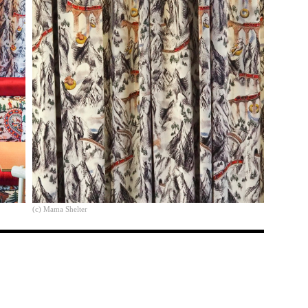
(c) Mama Shelter