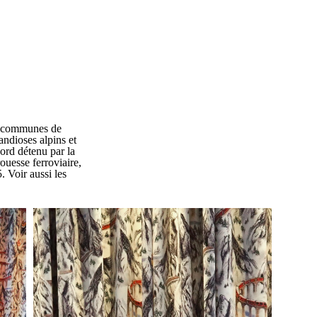
es communes de
andioses alpins et
cord détenu par la
ouesse ferroviaire,
. Voir aussi les