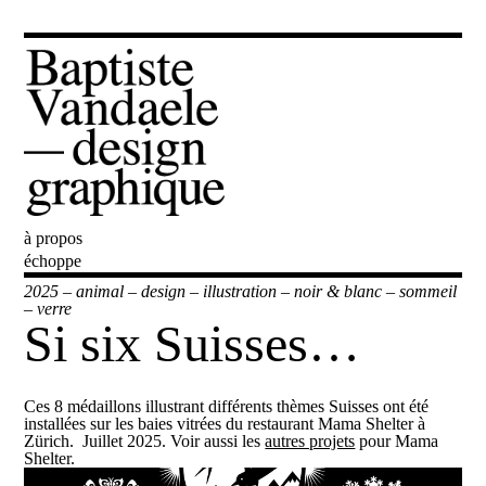
à propos
Baptiste Vandaele
échoppe
2025
–
animal
–
design
–
illustration
–
noir & blanc
–
sommeil
–
verre
Si six Suisses…
Ces 8 médaillons illustrant différents thèmes Suisses ont été
installées sur les baies vitrées du restaurant Mama Shelter à
Zürich.
Juillet 2025. Voir aussi les
autres projets
pour Mama
Shelter.