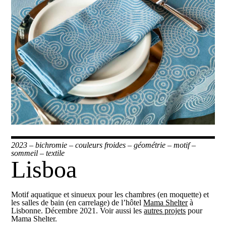
2023
–
bichromie
–
couleurs froides
–
géométrie
–
motif
–
sommeil
–
textile
Lisboa
Motif aquatique et sinueux pour les chambres (en moquette) et
les salles de bain (en carrelage) de l’hôtel
Mama Shelter
à
Lisbonne. Décembre 2021. Voir aussi les
autres projets
pour
Mama Shelter.