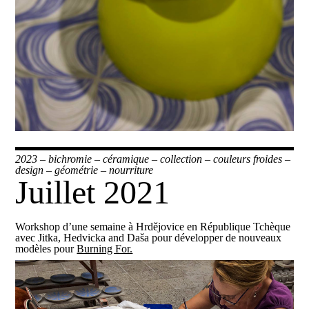
2023
–
bichromie
–
céramique
–
collection
–
couleurs froides
–
design
–
géométrie
–
nourriture
Juillet 2021
Workshop d’une semaine à Hrdějovice en République Tchèque
avec Jitka, Hedvicka and Daša pour développer de nouveaux
modèles pour
Burning For.