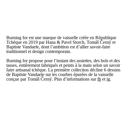
Burning for est une marque de vaisselle créée en République
Tchèque en 2019 par Hana & Pavel Storch, Tomáš Černý et
Baptiste Vandaele, dont l’ambition est d’allier savoir-faire
traditionnel et design contemporain.
Burning for propose pour l’instant des assiettes, des bols et des
tasses, entièrement fabriqués et peints à la main selon un savoir
faire artisanal tchèque. La première collection décline 6 dessins
de Baptiste Vandaele sur les courbes épurées de la vaisselle
conçue par Tomáš Černý. Plus d’informations sur
fb
et
ig
.