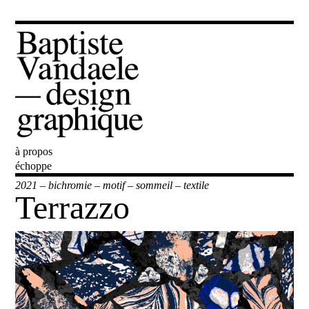
à propos
Baptiste Vandaele
échoppe
2021
–
bichromie
–
motif
–
sommeil
–
textile
Terrazzo