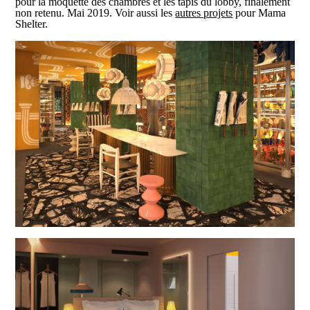
pour la moquette des chambres et les tapis du lobby, finalement
non retenu. Mai 2019. Voir aussi les
autres projets
pour Mama
Shelter.