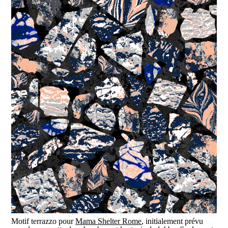
Motif terrazzo pour
Mama Shelter Rome
, initialement prévu