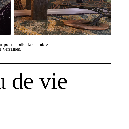
mur pour habiller la chambre
 Versailles.
u de vie