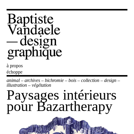
à propos
Baptiste Vandaele
échoppe
animal
–
archives
–
bichromie
–
bois
–
collection
–
design
–
illustration
–
végétation
Paysages intérieurs
pour Bazartherapy