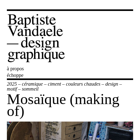
à propos
Baptiste Vandaele
échoppe
2025
–
céramique
–
ciment
–
couleurs chaudes
–
design
–
motif
–
sommeil
Mosaïque (making
of)