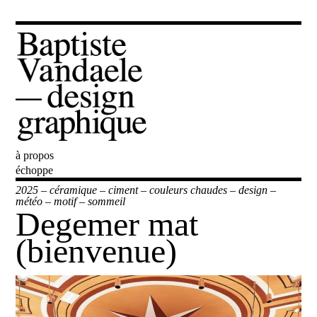
à propos
Baptiste Vandaele
échoppe
2025
–
céramique
–
ciment
–
couleurs chaudes
–
design
–
météo
–
motif
–
sommeil
Degemer mat
(bienvenue)