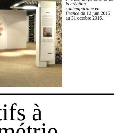
la création
contemporaine en
France
du 12 juin 2015
au 31 octobre 2016.
ifs à
métrie