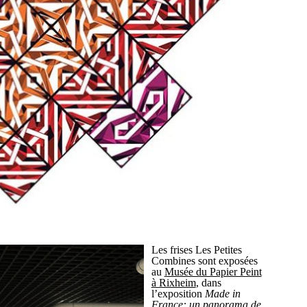
Les frises Les Petites
Combines sont exposées
au
Musée du Papier Peint
à Rixheim
, dans
l’exposition
Made in
France: un panorama de