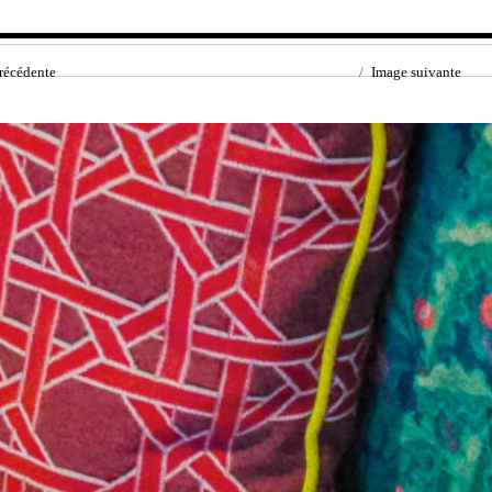
récédente
Image suivante