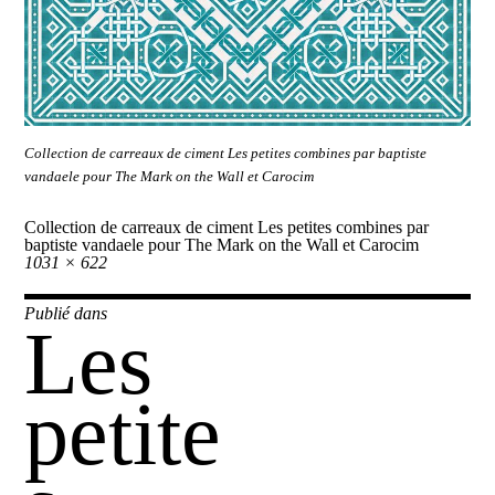
Collection de carreaux de ciment Les petites combines par baptiste
vandaele pour The Mark on the Wall et Carocim
Collection de carreaux de ciment Les petites combines par
baptiste vandaele pour The Mark on the Wall et Carocim
Taille
1031 × 622
réelle
Navigation
Publié dans
Les
de
l’article
petite