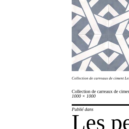
Collection de carreaux de ciment Le
Collection de carreaux de cime
Taille
1000 × 1000
réelle
Navi
Publié dans
Les pe