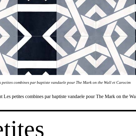
s petites combines par baptiste vandaele pour The Mark on the Wall et Carocim
nt Les petites combines par baptiste vandaele pour The Mark on the Wa
gation
tites