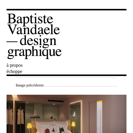
à propos
Baptiste Vandaele
échoppe
Image précédente